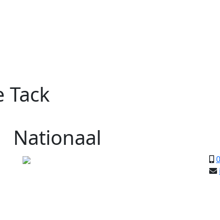
e Tack
Nationaal
0