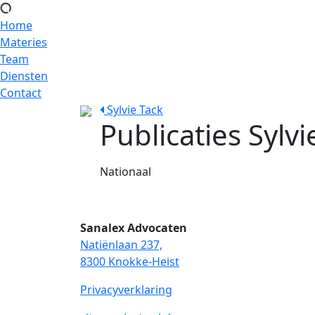
Home
Materies
Team
Diensten
Contact
Sylvie Tack
Publicaties Sylvi
Nationaal
Sanalex Advocaten
Natiënlaan 237,
8300 Knokke-Heist
Privacyverklaring