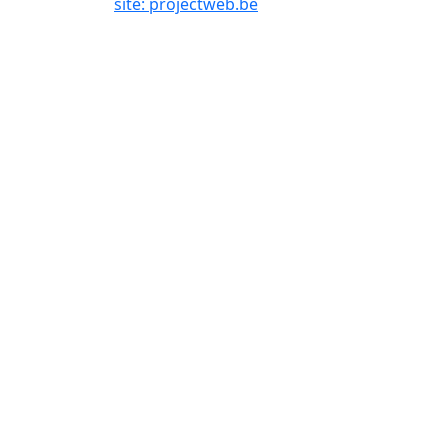
site: projectweb.be