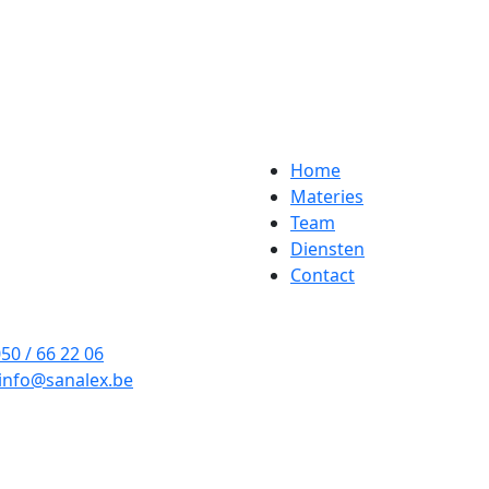
Home
Materies
Team
Diensten
Contact
50 / 66 22 06
info@sanalex.be